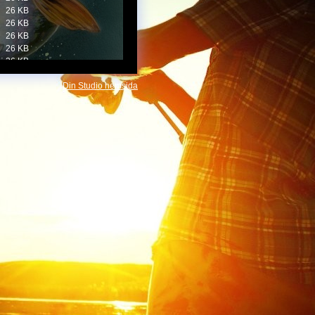
26 KB
26 KB
26 KB
26 KB
26 KB
26 KB
Din Studio hemsida
26 KB
26 KB
28 KB
28 KB
28 KB
28 KB
28 KB
28 KB
28 KB